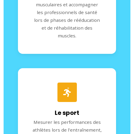
musculaires et accompagner
les professionnels de santé
lors de phases de rééducation
et de réhabilitation des
muscles.
Le sport
Mesurer les performances des
athlètes lors de l’entraînement,