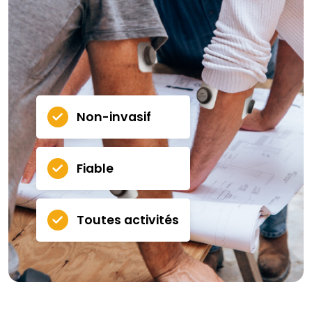
Non-invasif
Fiable
Toutes activités