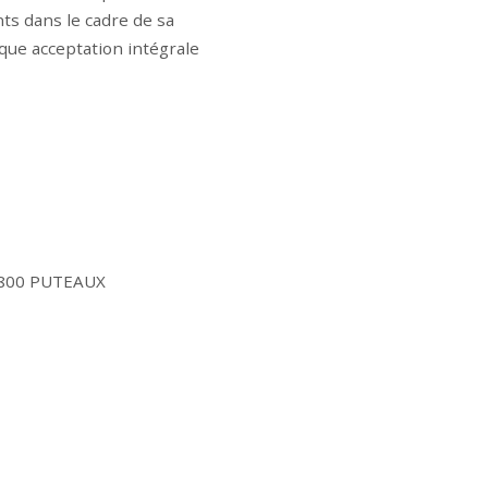
ts dans le cadre de sa
lique acceptation intégrale
92800 PUTEAUX