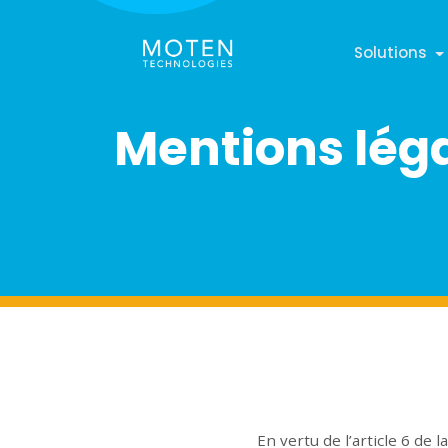
Solutions
Mentions lég
En vertu de l’article 6 de 