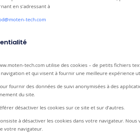
rnant en s’adressant à
pd@moten-tech.com
entialité
www.moten-tech.com utilise des cookies – de petits fichiers te
 navigation et qui visent à fournir une meilleure expérience uti
 pour fournir des données de suivi anonymisées à des applic
nnement du site.
férer désactiver les cookies sur ce site et sur d’autres.
consiste à désactiver les cookies dans votre navigateur. Nou
de votre navigateur.