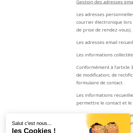
Gestion des adresses email
Les adresses personnelles 
courrier électronique lors
de prise de rendez-vous).
Les adresses email recuei
Les informations collectées
Conformément à l’article 34
de modification, de rectif
formulaire de contact.
Les informations recueilli
permettre le contact et le
Elles sont conservées pen
MOTEN Technologies, par c
service communication.