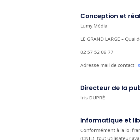
Conception et réal
Lumy.Média
LE GRAND LARGE – Quai d
02 57 52 09 77
Adresse mail de contact :
Directeur de la pu
Iris DUPRÉ
Informatique et li
Conformément à la loi franç
(CNIL), tout utilisateur 