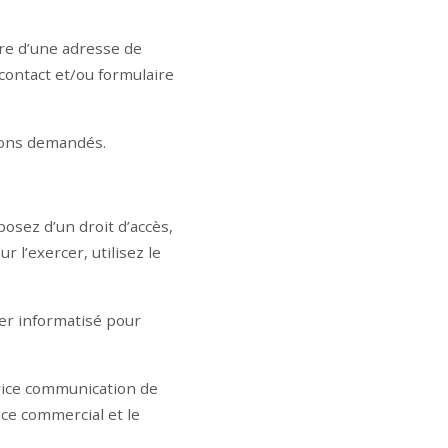
ire d’une adresse de
contact et/ou formulaire
tions demandés.
posez d’un droit d’accès,
 l’exercer, utilisez le
ier informatisé pour
vice communication de
ce commercial et le