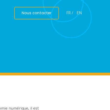
FR /
EN
Nous contacter
nomie numérique, il est