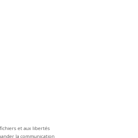
ichiers et aux libertés
emander la communication