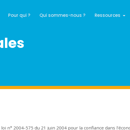
Pour qui ?
Qui sommes-nous ?
Ressources
ales
la loi n° 2004-575 du 21 juin 2004 pour la confiance dans l’éco