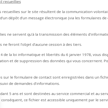
 recueillies
recueillies sur le site résultent de la communication volonta
 d’un dépôt d’un message électronique (via les formulaires de 
llies ne servent qu’à la transmission des éléments d’informa
 ne feront l’objet d’aucune cession à des tiers.
 de la loi informatique et libertés du 6 janvier 1978, vous dis
ication et de suppression des données qui vous concernent. Pour
es sur le formulaire de contact sont enregistrées dans un fich
 suivi de demandes d’informations.
dant 5 ans et sont destinées au service commercial et au ser
onséquent, ce fichier est accessible uniquement par le servi