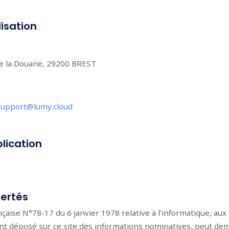
isation
e la Douane, 29200 BREST
support@lumy.cloud
blication
bertés
aise N°78-17 du 6 janvier 1978 relative à l’informatique, aux f
ayant déposé sur ce site des informations nominatives, peut d