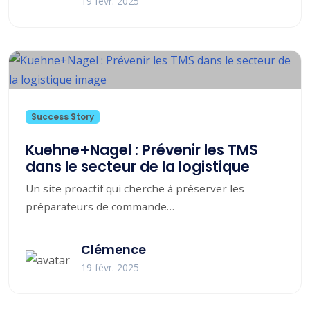
19 févr. 2025
Success Story
Kuehne+Nagel : Prévenir les TMS
dans le secteur de la logistique
Un site proactif qui cherche à préserver les
préparateurs de commande
Kuehne+Nagel, l’un des leaders mondiaux du
transport...
Clémence
19 févr. 2025