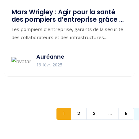
Mars Wrigley : Agir pour la santé
des pompiers d’entreprise grâce à
MOTEN Technologies
Les pompiers d’entreprise, garants de la sécurité
des collaborateurs et des infrastructures
Mars Wrigley, leader mondial dans la fabrication...
Auréanne
19 févr. 2025
1
2
3
...
5